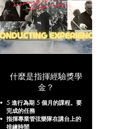
什麼是指揮經驗獎學
金？
5 進行為期 5 個月的課程。要
完成的任務
指揮專業管弦樂隊在講台上的
排練時間