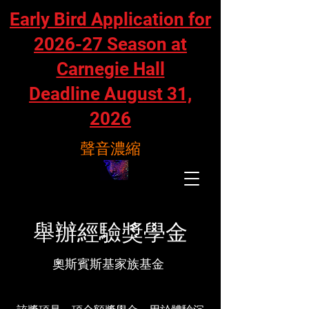
Early Bird Application for
2026-27 Season at
Carnegie Hall
Deadline August 31,
2026
聲音濃縮
舉辦經驗獎學金
奧斯賓斯基家族基金