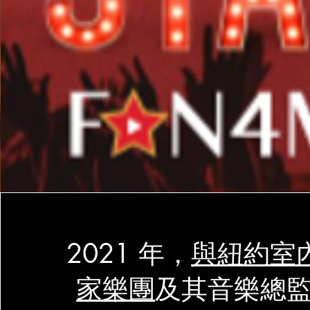
2021 年，
與紐約室
家樂團
及其音樂總