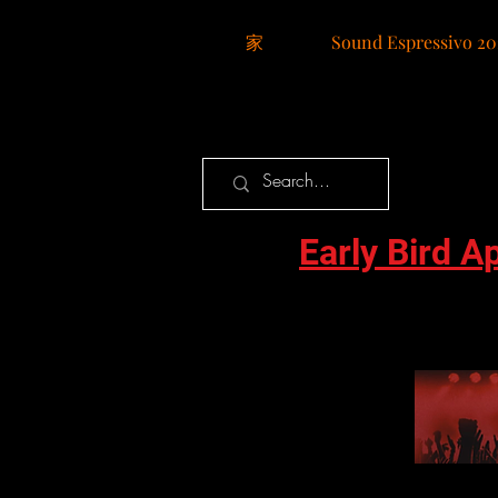
家
Sound Espressivo 20
Early Bird A