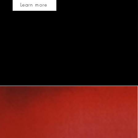
Learn more