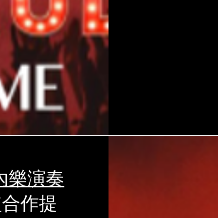
內樂演奏
監合作提