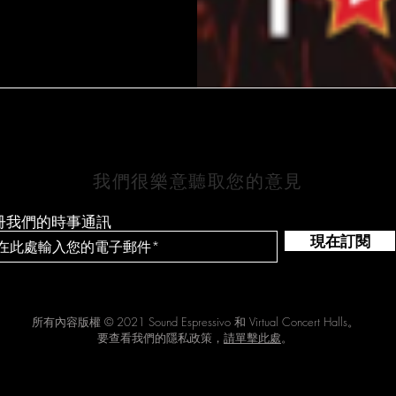
保持聯繫
我們很樂意聽取您的意見
冊我們的時事通訊
現在訂閱
所有內容版權 © 2021 Sound Espressivo 和 Virtual Concert Halls。
要查看我們的隱私政策，
請單擊此處
。