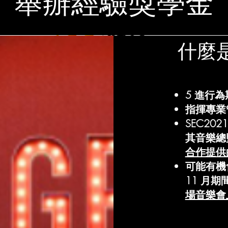
舉辦經驗獎學金
什麼
5 進行
指揮專業
SEC20
其音樂總
合作提供
可能有機會
11 月
場音樂會